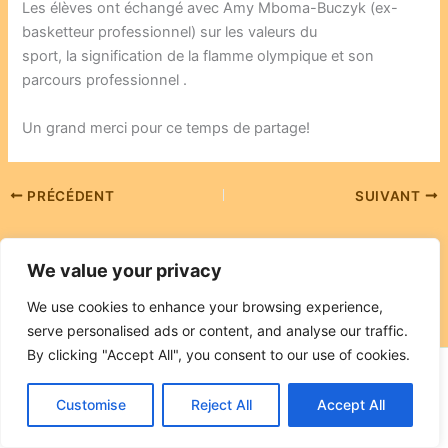
Les élèves ont échangé avec Amy Mboma-Buczyk (ex-
basketteur professionnel) sur les valeurs du
sport, la signification de la flamme olympique et son
parcours professionnel .
Un grand merci pour ce temps de partage!
PRÉCÉDENT
SUIVANT
We value your privacy
We use cookies to enhance your browsing experience,
serve personalised ads or content, and analyse our traffic.
By clicking "Accept All", you consent to our use of cookies.
Copyright © 2026 Ecole Notre Dame | Propulsé par
Thème
Customise
WordPress Astra
Reject All
Accept All