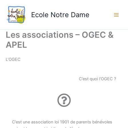
Aller
au
Ecole Notre Dame
contenu
Les associations – OGEC &
APEL
L’OGEC
C’est quoi l’OGEC ?
C’est une association loi 1901 de parents bénévoles