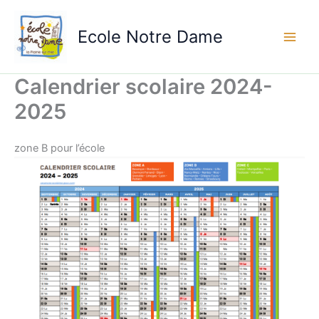
Aller
au
Ecole Notre Dame
contenu
Calendrier scolaire 2024-
2025
zone B pour l’école