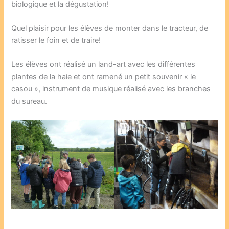
biologique et la dégustation!
Quel plaisir pour les élèves de monter dans le tracteur, de
ratisser le foin et de traire!
Les élèves ont réalisé un land-art avec les différentes
plantes de la haie et ont ramené un petit souvenir « le
casou », instrument de musique réalisé avec les branches
du sureau.