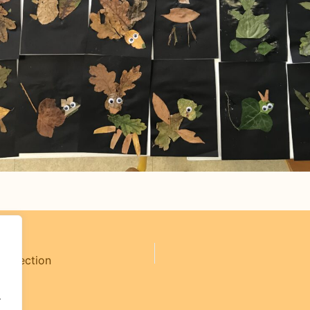
de Section
.