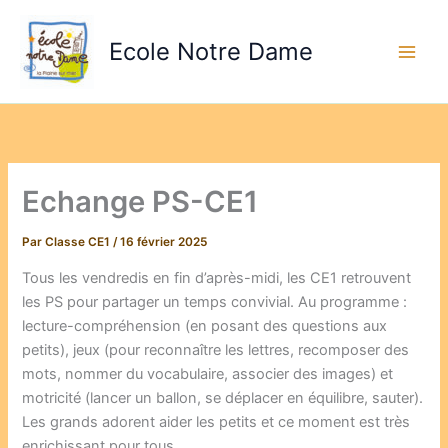
Aller
au
Ecole Notre Dame
contenu
Echange PS-CE1
Par
Classe CE1
/
16 février 2025
Tous les vendredis en fin d’après-midi, les CE1 retrouvent
les PS pour partager un temps convivial. Au programme :
lecture-compréhension (en posant des questions aux
petits), jeux (pour reconnaître les lettres, recomposer des
mots, nommer du vocabulaire, associer des images) et
motricité (lancer un ballon, se déplacer en équilibre, sauter).
Les grands adorent aider les petits et ce moment est très
enrichissant pour tous.